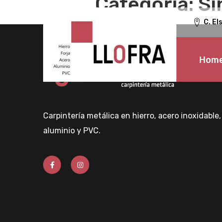
Categoría:
Si
C. El
Hom
Carpintería metálica en hierro, acero inoxidable,
aluminio y PVC.