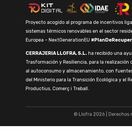
Proyecto acogido al programa de incentivos lig
sistemas térmicos renovables en el sector resid
Europea – NextGenerationEU
#PlanDeRecuper
CERRAJERIA LLOFRA, S.L.
ha recibido una ayu
Trasformación y Resiliencia, para la realizació
al autoconsumo y almacenamiento, con fuentes d
del Ministerio para la Transición Ecológica y el
Productius, Comerç i Treball.
© Llofra 2026 | Derechos 