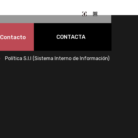
CONTACTA
Contacto
Canal interno de información
Política S.I.I (Sistema Interno de Información)