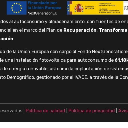
ados al autoconsumo y almacenamiento, con fuentes de ener
encial en el marco del Plan de
Recuperación
,
Transforma
ación
da de la Unión Europea con cargo al Fondo NextGenerationE
n de una instalación fotovoltaica para autoconsumo de
61,18
e energía renovable, así como la implantación de sistemas 
 Reto Demográfico, gestionado por el IVACE, a través de la Co
reservados |
Política de calidad
|
Política de privacidad
|
Avis